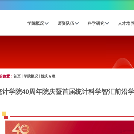
学院概况
师资队伍
科学研究
人才培
前位置：
首页
学院概况
院庆专栏
统计学院40周年院庆暨首届统计科学智汇前沿