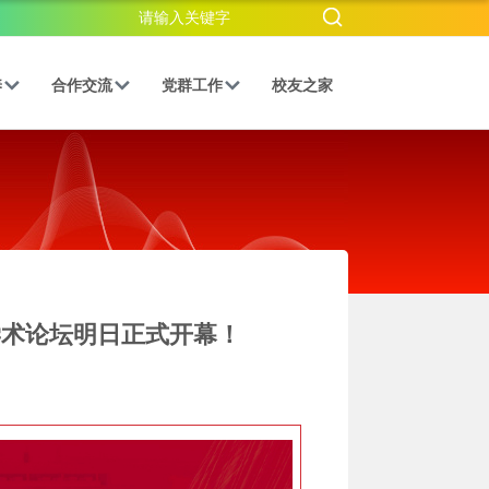
养
合作交流
党群工作
校友之家
学术论坛明日正式开幕！