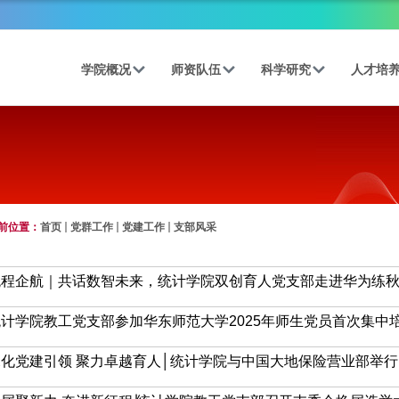
学院概况
师资队伍
科学研究
人才培
前位置：
首页
党群工作
党建工作
支部风采
程企航｜共话数智未来，统计学院双创育人党支部走进华为练秋湖.
计学院教工党支部参加华东师范大学2025年师生党员首次集中培训
化党建引领 聚力卓越育人│统计学院与中国大地保险营业部举行..