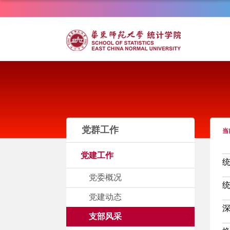
党群工作
当
党建工作
统
党委概况
统
党建动态
深
支部风采