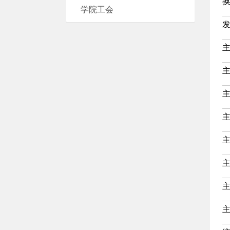
换
学院工会
发
主
主
主
主
主
主
主