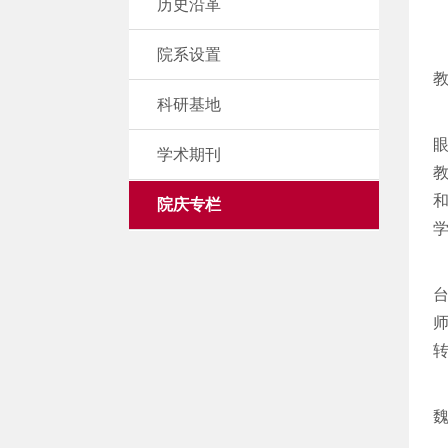
历史沿革
院系设置
科研基地
学术期刊
教
院庆专栏