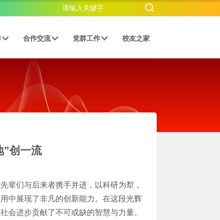
养
合作交流
党群工作
校友之家
地”创一流
的先辈们与后来者携手并进，以科研为犁，
应用中展现了非凡的创新能力。在这段光辉
与社会进步贡献了不可或缺的智慧与力量。