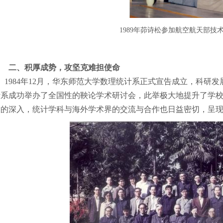
1989年茆诗松参加航空航天部技
二、积厚成势，攻坚克难担使命
984年12月，华东师范大学数理统计系正式宣告成立，科研发展
计系成功举办了全国性的鞅论学术研讨会，此举极大地提升了学
放的深入，统计学科与海外学术界的交流与合作也日益密切，呈