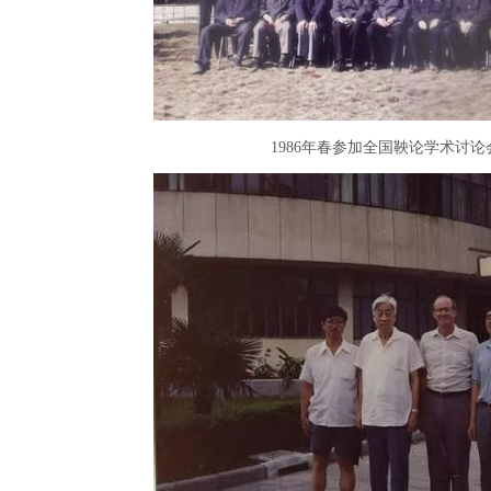
1986年春参加全国鞅论学术讨