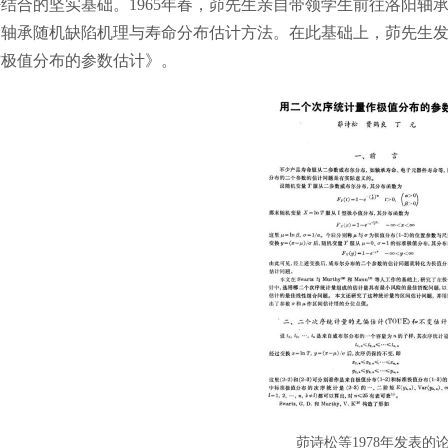
密结合的坚实基础。1965年春，茆先生亲自带领学生前往洛阳轴
索轴承随机缺陷机理与寿命分布估计方法。在此基础上，茆先生
作极值分布的参数估计》。
茆诗松等1978年发表的