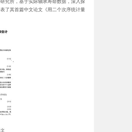
承研究所，基于实际轴承寿命数据，深入探
发表了其首篇中文论文《用二个次序统计量
论文