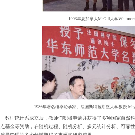
1993年夏加拿大McGill大学Whitm
1986年著名概率论学家、法国斯特拉斯堡大学教授 Me
数理统计系成立后，教师们积极申请并获得了多项国家自然
士点基金等资助，在随机过程、随机分析、多元统计分析、可靠
及质量管理等多个领域取得了丰硕的研究成果。