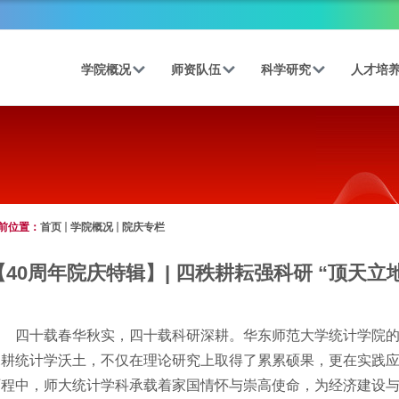
学院概况
师资队伍
科学研究
人才培
前位置：
首页
学院概况
院庆专栏
【40周年院庆特辑】| 四秩耕耘强科研 “顶天立
四十载春华秋实，四十载科研深耕。华东师范大学统计学院
深耕统计学沃土，不仅在理论研究上取得了累累硕果，更在实践
历程中，师大统计学科承载着家国情怀与崇高使命，为经济建设