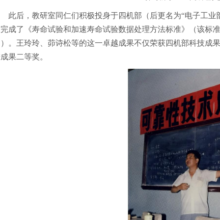
此后，教研室同仁们积极投身于四机部（后更名为“电子工业
完成了《寿命试验和加速寿命试验数据处理方法标准》（该标准后成为
础）。王玲玲、茆诗松等的这一卓越成果不仅荣获四机部科技成
进成果二等奖。