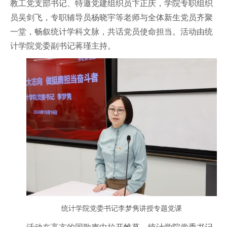
教工党支部书记、特邀党建组织员卞正庆，学院专职组织
员吴剑飞，专职辅导员杨晓宇等老师与全体新生党员齐聚
一堂，畅叙统计学科文脉，共话党员使命担当。活动由统
计学院党委副书记蒋瑾主持。
统计学院党委书记李梦隽讲授专题党课