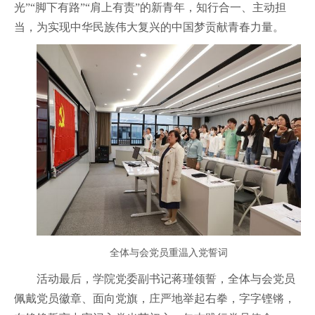
光”“脚下有路”“肩上有责”的新青年，知行合一、主动担
当，为实现中华民族伟大复兴的中国梦贡献青春力量。
全体与会党员重温入党誓词
活动最后，学院党委副书记蒋瑾领誓，全体与会党员
佩戴党员徽章、面向党旗，庄严地举起右拳，字字铿锵，