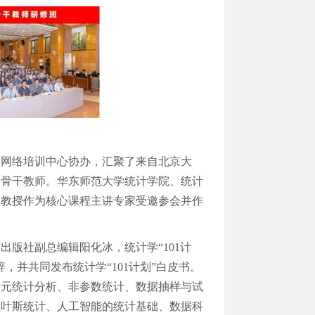
师网络培训中心协办，汇聚了来自北京大
及骨干教师。华东师范大学统计学院、统计
坤教授作为核心课程主讲专家受邀参会并作
版社副总编辑阳化冰，统计学“101计
，并共同发布统计学“101计划”白皮书。
多元统计分析、非参数统计、数据抽样与试
贝叶斯统计、人工智能的统计基础、数据科