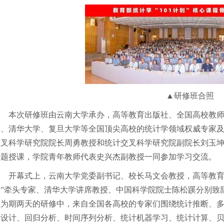
▲研修班合照
本次研修班由云南大学承办，高等教育出版社、全国高校教
学、清华大学、复旦大学等全国顶尖高校的统计学领域权威专家
交叉科学研究院院长周勇教授和统计交叉科学研究院副院长刘玉
专题授课，学院青年教师代表史兴杰副教授一同参加学习交流。
开幕式上，云南大学党委副书记、校长马文会教授，高等教育出
”牵头专家、清华大学讲席教授、中国科学院院士陈松蹊分别致辞
在为期两天的研修中，来自全国各高校的专家们围绕统计推断、
验设计、回归分析、时间序列分析、统计机器学习、统计计算、