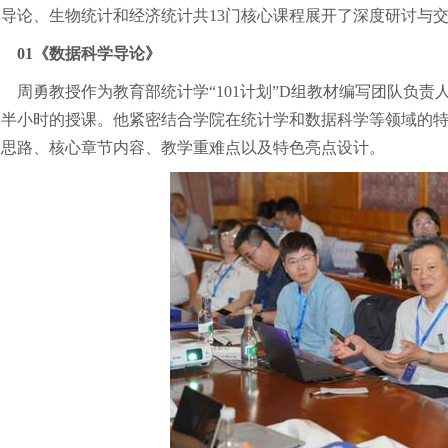
学导论、生物统计和经济统计共13门核心课程展开了深度研讨与
01《数据科学导论》
周勇教授作为教育部统计学“101计划”D组教材编写团队负
个半小时的授课。他紧密结合学院在统计学和数据科学等领域的
建思路、核心章节内容、教学重难点以及特色亮点设计。