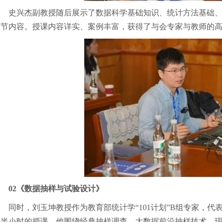
史兴杰副教授随后展示了数据科学基础知识、统计方法基础
章节内容。授课内容详实、案例丰富，获得了与会专家与教师的
02《数据抽样与试验设计》
同时，刘玉坤教授作为教育部统计学“101计划”B组专家，
个半小时的授课。他围绕经典抽样调查、大数据前沿抽样技术、