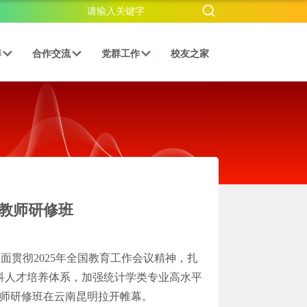
养
合作交流
党群工作
校友之家
干教师研修班
贯彻2025年全国教育工作会议精神，扎
学科人才培养体系，加强统计学类专业高水平
干教师研修班在云南昆明拉开帷幕。