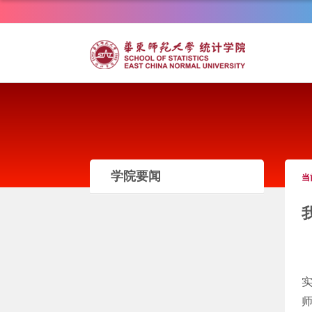
学院要闻
当
师