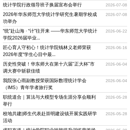
统计学院行政领导班子换届宣布会举行
2026-07-08
2026年华东师范大学统计学研究生暑期学校成
2026-07-08
功举办
“统”赴山海 · “计”往开来 ——华东师范大学统计
2026-06-22
学院2026届毕业...
匠心育人守初心！统计学院钱林义老师荣获
2026-06-16
2026年度“学生心目中最...
历史性突破！华东师大在第十六届"正大杯"市
2026-06-04
调大赛中斩获佳绩
我院张心雨副教授荣获国际数理统计学会
2026-06-04
（IMS）青年学者旅行奖
职统道合｜算法与大模型专场生涯分享会顺利
2026-05-28
举行
校地共建|师生代表赴崇明建设镇开展实践研学
2026-05-28
活动