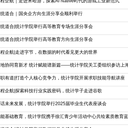
程企航｜走进米哈游，探索AI Native时代的游戏工业新范式
职统道合｜国央企方向生涯分享会顺利举行
职统道合|统计学院举行高等教育专场生涯分享会
职统道合|统计学院举行高等教育方向生涯分享会
统程企航|走进字节，在数据的时代看见更大的世界
地协同育新才 统计赋能谱新篇——统计学院关工委组织参访上海市
求职有道|打造个人核心竞争力，统计学院开展求职技能导航讲座
统程企航|探索科技行业实践密码，统计学子走进谷歌
话未来发展，统计学院举行2025届毕业生代表座谈会
赋能基础教育，统计学院携手徐汇青少年活动中心共绘素质教育