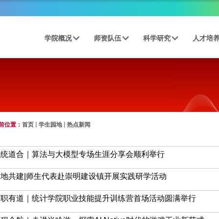
学院概况
师资队伍
科学研究
人才培
前位置：
首页
学生园地
热点新闻
职统道合｜算法与大模型专场生涯分享会顺利举行
校地共建|师生代表赴崇明建设镇开展实践研学活动
求职有道｜统计学院职业技能提升训练营首场活动圆满举行