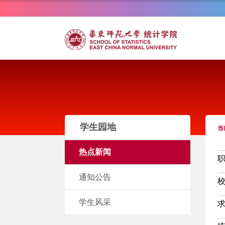
学生园地
当
热点新闻
通知公告
学生风采